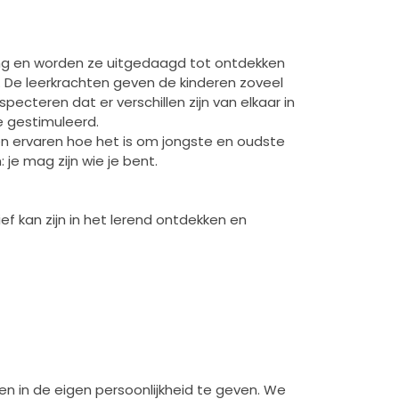
ing en worden ze uitgedaagd tot ontdekken
t. De leerkrachten geven de kinderen zoveel
ecteren dat er verschillen zijn van elkaar in
e gestimuleerd.
n ervaren hoe het is om jongste en oudste
: je mag zijn wie je bent.
ef kan zijn in het lerend ontdekken en
en in de eigen persoonlijkheid te geven. We