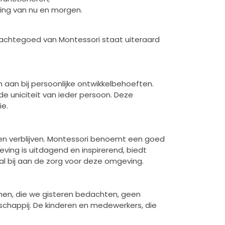
eving van nu en morgen.
edachtegoed van Montessori staat uiteraard
 aan bij persoonlijke ontwikkelbehoeften.
e uniciteit van ieder persoon. Deze
ie.
 en verblijven. Montessori benoemt een goed
ving is uitdagend en inspirerend, biedt
l bij aan de zorg voor deze omgeving.
men, die we gisteren bedachten, geen
chappij. De kinderen en medewerkers, die