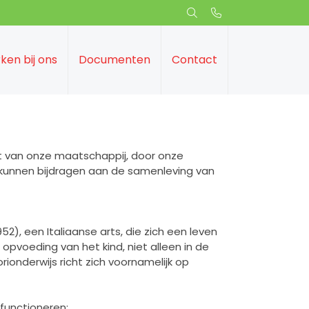
ken bij ons
Documenten
Contact
 van onze maatschappij, door onze
 kunnen bijdragen aan de samenleving van
2), een Italiaanse arts, die zich een leven
opvoeding van het kind, niet alleen in de
ionderwijs richt zich voornamelijk op
functioneren;