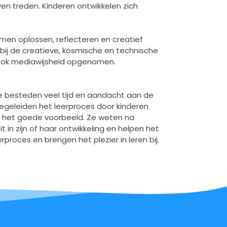
en treden. Kinderen ontwikkelen zich
en oplossen, reflecteren en creatief
bij de creatieve, kosmische en technische
t ook mediawijsheid opgenomen.
Ze besteden veel tijd en aandacht aan de
egeleiden het leerproces door kinderen
bij het goede voorbeeld. Ze weten na
 in zijn of haar ontwikkeling en helpen het
rproces en brengen het plezier in leren bij.