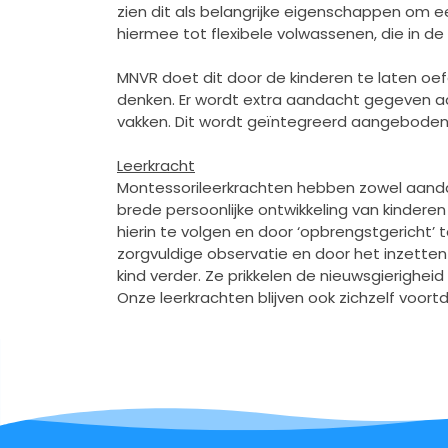
zien dit als belangrijke eigenschappen om 
hiermee tot flexibele volwassenen, die in de
MNVR doet dit door de kinderen te laten oe
denken. Er wordt extra aandacht gegeven aa
vakken. Dit wordt geïntegreerd aangeboden 
Leerkracht
Montessorileerkrachten hebben zowel aandach
brede persoonlijke ontwikkeling van kinder
hierin te volgen en door ‘opbrengstgericht’
zorgvuldige observatie en door het inzetten 
kind verder. Ze prikkelen de nieuwsgierigheid 
Onze leerkrachten blijven ook zichzelf voort