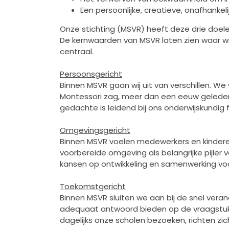
Een persoonlijke, creatieve, onafhankel
Onze stichting (MSVR) heeft deze drie doele
De kernwaarden van MSVR laten zien waar wij
centraal.
Persoonsgericht
Binnen MSVR gaan wij uit van verschillen. We
Montessori zag, meer dan een eeuw geleden a
gedachte is leidend bij ons onderwijskundig 
Omgevingsgericht
Binnen MSVR voelen medewerkers en kinderen
voorbereide omgeving als belangrijke pijler
kansen op ontwikkeling en samenwerking voo
Toekomstgericht
Binnen MSVR sluiten we aan bij de snel ver
adequaat antwoord bieden op de vraagstukk
dagelijks onze scholen bezoeken, richten z