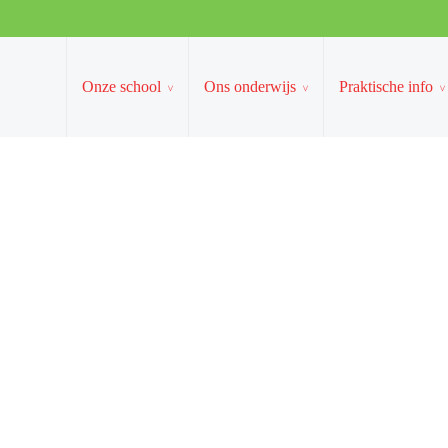
e school
Ons onderwijs
Praktische info
Wer