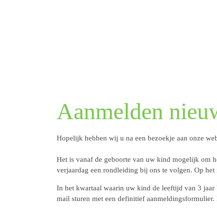
Aanmelden n
Hopelijk hebben wij u na een bezoekje aan 
Het is vanaf de geboorte van uw kind mogeli
raadzaam om voor de derde verjaardag een ro
aanmelding mogelijk.
In het kwartaal waarin uw kind de leeftijd va
u in dat kwartaal een mail sturen met een de