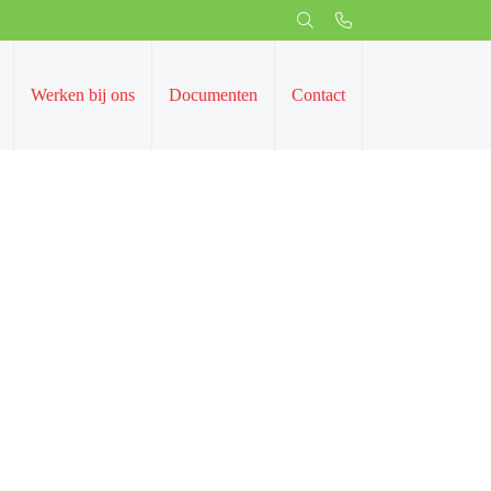
ken bij ons
Documenten
Contact